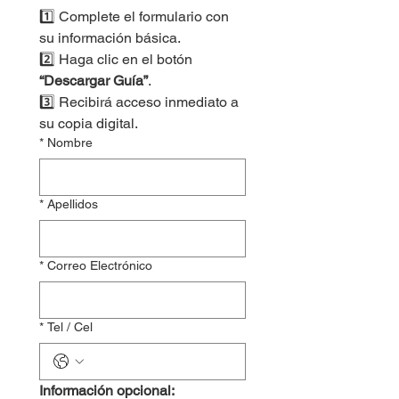
1️⃣ Complete el formulario con 
su información básica.
2️⃣ Haga clic en el botón 
“Descargar Guía”
.
3️⃣ Recibirá acceso inmediato a 
su copia digital.
*
Nombre
*
Apellidos
*
Correo Electrónico
*
Tel / Cel
Información opcional: